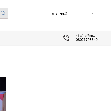
भाषा बदलें
हमें कॉल करें now
08071793640