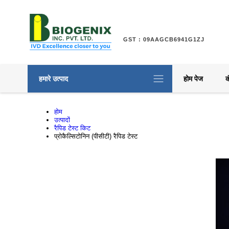
GST : 09AAGCB6941G1ZJ
हमारे उत्पाद
होम पेज
क
होम
उत्पादों
रैपिड टेस्ट किट
प्रोकैल्सिटोनिन (पीसीटी) रैपिड टेस्ट